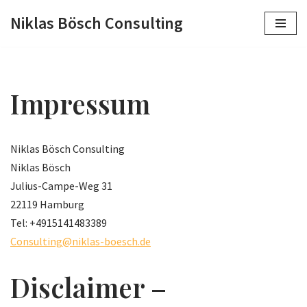
Niklas Bösch Consulting
Skip
to
content
Impressum
Niklas Bösch Consulting
Niklas Bösch
Julius-Campe-Weg 31
22119 Hamburg
Tel: +4915141483389
Consulting@niklas-boesch.de
Disclaimer –